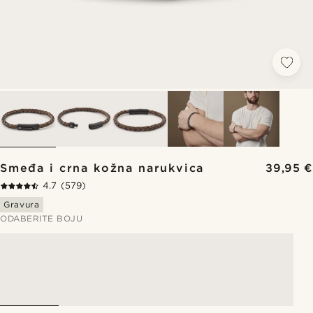
Smeđa i crna kožna narukvica
39,95 €
4.7
(579)
Gravura
ODABERITE BOJU