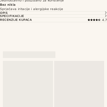
Jednostavno i pouzdano za korištenje
Bez nikla
Sprječava iritacije i alergijske reakcije
OPIS
SPECIFIKACIJE
RECENZIJE KUPACA
4.7