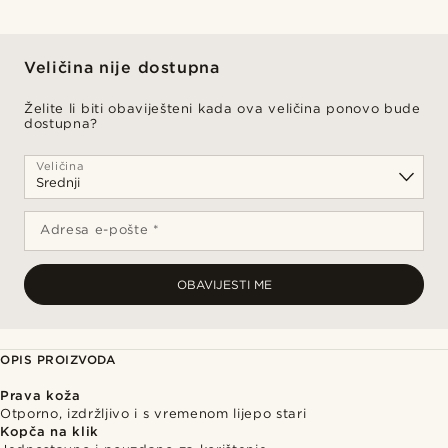
Veličina nije dostupna
Želite li biti obaviješteni kada ova veličina ponovo bude
dostupna?
Veličina
Adresa e-pošte *
OBAVIJESTI ME
OPIS PROIZVODA
Prava koža
Otporno, izdržljivo i s vremenom lijepo stari
Kopča na klik