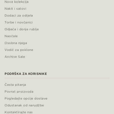
Nova kolekcija
Nakit i satovi
Dodaci za odijela
Torbe i novčanici
Odjeća i donje rublje
Naočale
Osobna njega
Vodič za poklone
Archive Sale
PODRŠKA ZA KORISNIKE
Česta pitanja
Povrat proizvoda
Pogledajte opcije dostave
Odustanak od narudžbe
Kontaktirajte nas