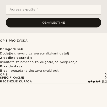
Adresa e-pošte *
OBAVIJESTI ME
OPIS PROIZVODA
Prilagodi sebi
Dodajte gravuru za personalizirani detalj
2 godine garancije
Kvaliteta zajamčena za dugotrajno povjerenje
Brza dostava
Brza i pouzdana dostava svaki put
OPIS
SPECIFIKACIJE
RECENZIJE KUPACA
5.0