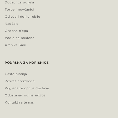
Dodaci za odijela
Torbe i novčanici
Odjeća i donje rublje
Naočale
Osobna njega
Vodič za poklone
Archive Sale
PODRŠKA ZA KORISNIKE
Česta pitanja
Povrat proizvoda
Pogledajte opcije dostave
Odustanak od narudžbe
Kontaktirajte nas