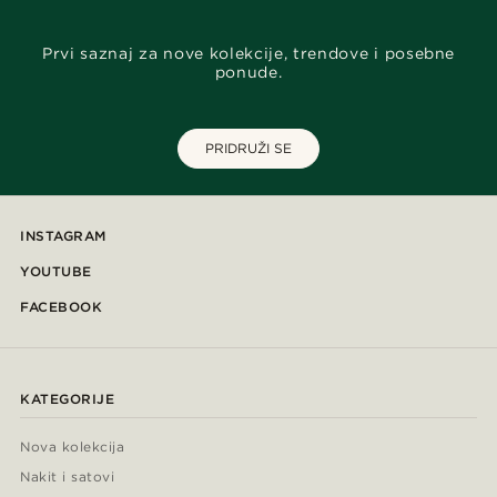
Prvi saznaj za nove kolekcije, trendove i posebne
ponude.
PRIDRUŽI SE
INSTAGRAM
YOUTUBE
FACEBOOK
KATEGORIJE
Nova kolekcija
Nakit i satovi