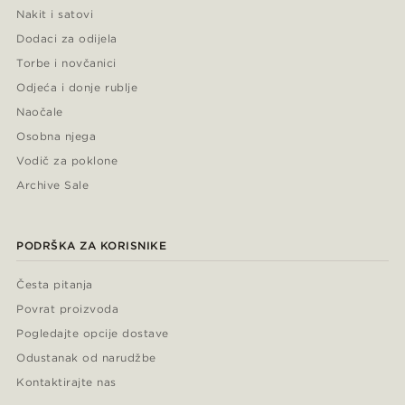
Nakit i satovi
Dodaci za odijela
Torbe i novčanici
Odjeća i donje rublje
Naočale
Osobna njega
Vodič za poklone
Archive Sale
PODRŠKA ZA KORISNIKE
Česta pitanja
Povrat proizvoda
Pogledajte opcije dostave
Odustanak od narudžbe
Kontaktirajte nas