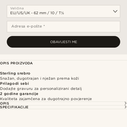
Veličina
Adresa e-pošte *
OBAVIJESTI ME
OPIS PROIZVODA
Sterling srebro
Snažan, dugotrajan i nježan prema koži
Prilagodi sebi
Dodajte gravuru za personalizirani detalj
2 godine garancije
Kvaliteta zajamčena za dugotrajno povjerenje
OPIS
SPECIFIKACIJE