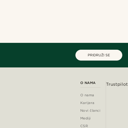
PRIDRUŽI SE
O NAMA
Trustpilot
O nama
Karijera
Novi članci
Mediji
CSR