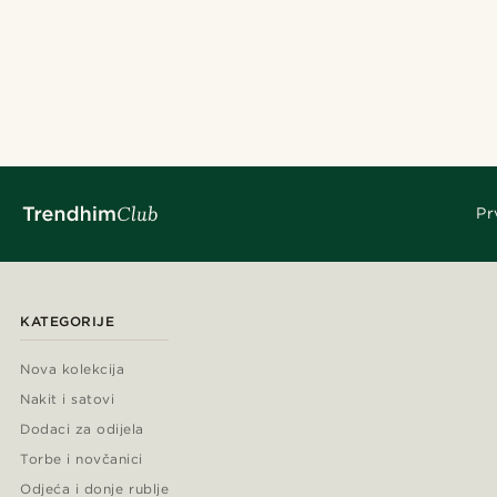
Pr
KATEGORIJE
Nova kolekcija
Nakit i satovi
Dodaci za odijela
Torbe i novčanici
Odjeća i donje rublje