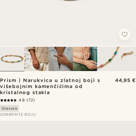
Prism | Narukvica u zlatnoj boji s
44,95 €
višebojnim kamenčićima od
kristalnog stakla
4.8
(72)
Gravura
ODABERITE BOJU