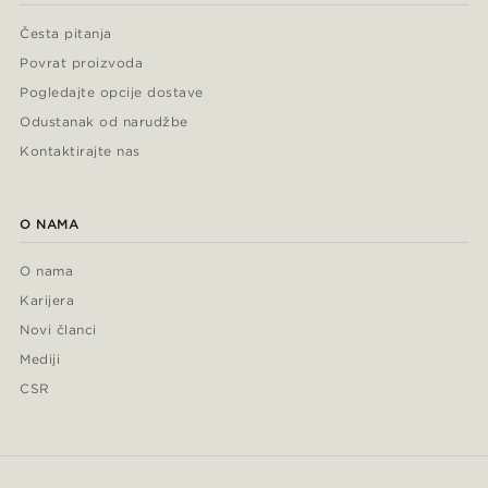
Česta pitanja
Povrat proizvoda
Pogledajte opcije dostave
Odustanak od narudžbe
Kontaktirajte nas
O NAMA
O nama
Karijera
Novi članci
Mediji
CSR