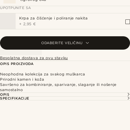
UPOTPUNITE SA
Krpa za čišćenje i poliranje nakita
+
2,95 €
ODABERITE VELIČINU
Besplatna dostava za ovu stavku
OPIS PROIZVODA
Neophodna kolekcija za svakog muškarca
Prirodni kamen i koža
Savršeno za kombiniranje, sparivanje, slaganje ili nošenje
samostalno
OPIS
SPECIFIKACIJE