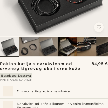
Poklon kutija s narukvicom od
84,95 €
crvenog tigrovog oka i crne kože
Besplatna Dostava
PAKIRANJE SADRŽI:
Crno-crna Roy kožna narukvica
Narukvica od kože s ikonom i crvenim kamenčićima
tigrovog oka