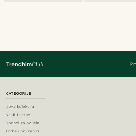
Pr
KATEGORIJE
Nova kolekcija
Nakit i satovi
Dodaci za odijela
Torbe i novčanici