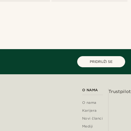
PRIDRUŽI SE
O NAMA
Trustpilot
O nama
Karijera
Novi članci
Mediji