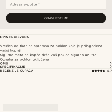
Adresa e-pošte *
OBAVIJESTI ME
OPIS PROIZVODA
Vrećica od tkanine spremna za poklon koja je prilagođena
vašoj kupnji
Sigurne metalne kopče drže vaš poklon sigurno unutra
Oznaka za poklon uključena
OPIS
SPECIFIKACIJE
RECENZIJE KUPACA
4.7