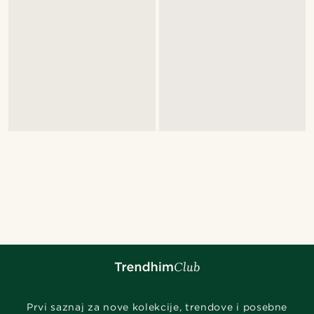
Prvi saznaj za nove kolekcije, trendove i posebne