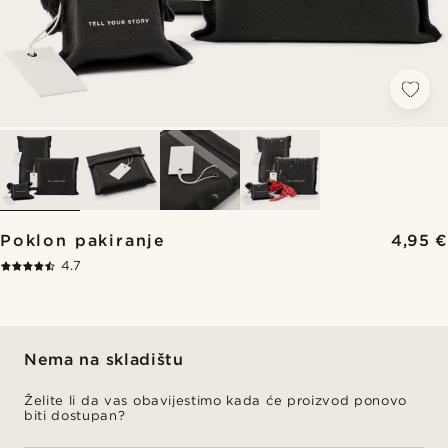
Poklon pakiranje
4,95 €
4.7
Nema na skladištu
Želite li da vas obavijestimo kada će proizvod ponovo
biti dostupan?