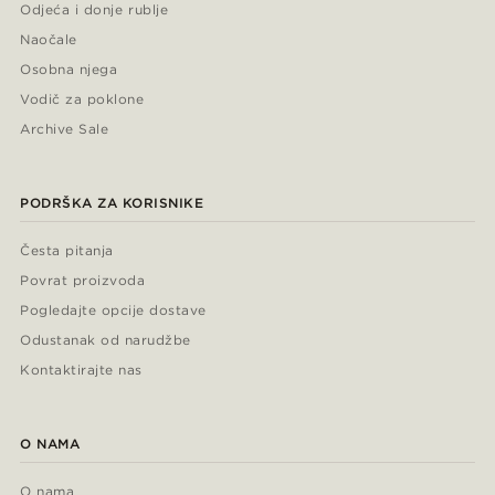
Odjeća i donje rublje
Naočale
Osobna njega
Vodič za poklone
Archive Sale
PODRŠKA ZA KORISNIKE
Česta pitanja
Povrat proizvoda
Pogledajte opcije dostave
Odustanak od narudžbe
Kontaktirajte nas
O NAMA
O nama