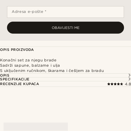
Adresa e-pošte *
OBAVIJESTI ME
OPIS PROIZVODA
Konačni set za njegu brade
Sadrži sapune, balzame i ulja
S uključenim ručnikom, škarama i češljem za bradu
OPIS
SPECIFIKACIJE
RECENZIJE KUPACA
4.8