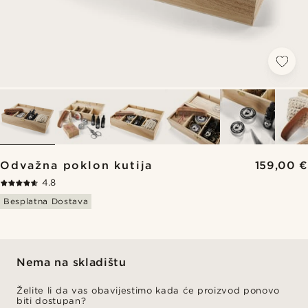
Odvažna poklon kutija
159,00 €
4.8
Besplatna Dostava
Nema na skladištu
Želite li da vas obavijestimo kada će proizvod ponovo
biti dostupan?