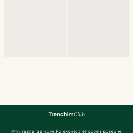
Prvi saznaj za nove kolekcije, trendove i posebne