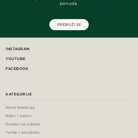
ponude.
PRIDRUŽI SE
INSTAGRAM
YOUTUBE
FACEBOOK
KATEGORIJE
Nova kolekcija
Nakit i satovi
Dodaci za odijela
Torbe i novčanici