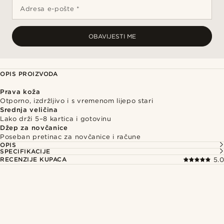
Adresa e-pošte *
OBAVIJESTI ME
OPIS PROIZVODA
Prava koža
Otporno, izdržljivo i s vremenom lijepo stari
Srednja veličina
Lako drži 5–8 kartica i gotovinu
Džep za novčanice
Poseban pretinac za novčanice i račune
OPIS
SPECIFIKACIJE
RECENZIJE KUPACA
5.0