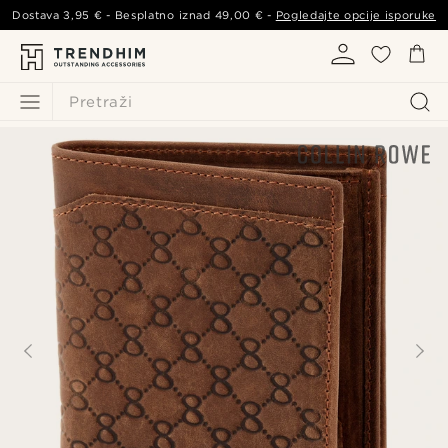
Dostava
3,95 €
- Besplatno iznad
49,00 €
-
Pogledajte opcije isporuke
Pretraži