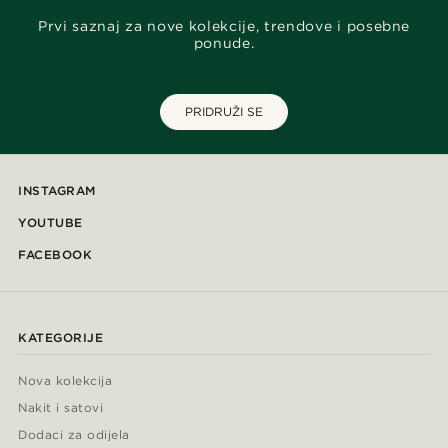
Prvi saznaj za nove kolekcije, trendove i posebne
ponude.
PRIDRUŽI SE
INSTAGRAM
YOUTUBE
FACEBOOK
KATEGORIJE
Nova kolekcija
Nakit i satovi
Dodaci za odijela