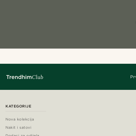
Pr
KATEGORIJE
Nova kolekcija
Nakit i satovi
Dodaci za odijela