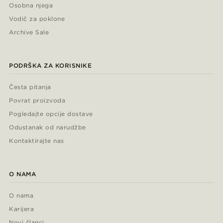
Osobna njega
Vodič za poklone
Archive Sale
PODRŠKA ZA KORISNIKE
Česta pitanja
Povrat proizvoda
Pogledajte opcije dostave
Odustanak od narudžbe
Kontaktirajte nas
O NAMA
O nama
Karijera
Novi članci