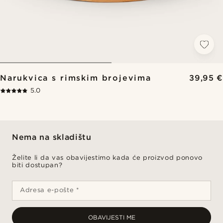
Narukvica s rimskim brojevima
39,95 €
5.0
Nema na skladištu
Želite li da vas obavijestimo kada će proizvod ponovo
biti dostupan?
Adresa e-pošte *
OBAVIJESTI ME