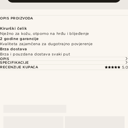
OPIS PROIZVODA
Kirurški čelik
Nježno za kožu, otporno na hrđu i blijeđenje
2 godine garancije
Kvaliteta zajamčena za dugotrajno povjerenje
Brza dostava
Brza i pouzdana dostava svaki put
OPIS
SPECIFIKACIJE
RECENZIJE KUPACA
5.0