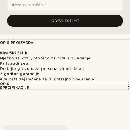
Adresa e-pošte *
OBAVIJESTI ME
OPIS PROIZVODA
Kirurški čelik
Nježno za kožu, otporno na hrđu i blijeđenje
Prilagodi sebi
Dodajte gravuru za personalizirani detalj
2 godine garancije
Kvaliteta zajamčena za dugotrajno povjerenje
OPIS
SPECIFIKACIJE