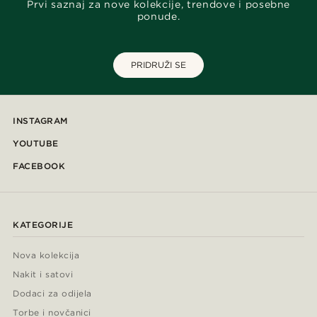
Prvi saznaj za nove kolekcije, trendove i posebne
ponude.
PRIDRUŽI SE
INSTAGRAM
YOUTUBE
FACEBOOK
KATEGORIJE
Nova kolekcija
Nakit i satovi
Dodaci za odijela
Torbe i novčanici