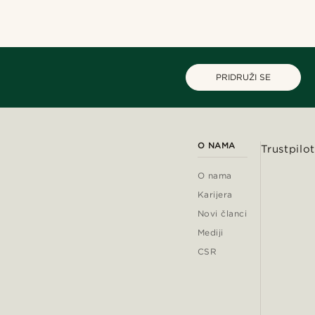
PRIDRUŽI SE
O NAMA
Trustpilot
O nama
Karijera
Novi članci
Mediji
CSR