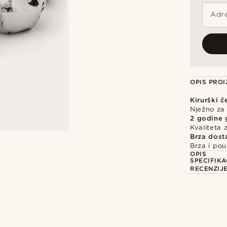
Adre
OPIS PRO
Kirurški č
Nježno za 
2 godine 
Kvaliteta
Brza dost
Brza i po
OPIS
SPECIFIKA
RECENZIJ