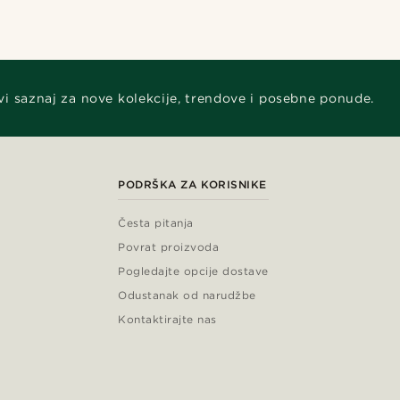
vi saznaj za nove kolekcije, trendove i posebne ponude.
PODRŠKA ZA KORISNIKE
Česta pitanja
Povrat proizvoda
Pogledajte opcije dostave
Odustanak od narudžbe
Kontaktirajte nas