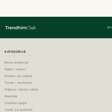
Pr
KATEGORIJE
Nova kolekcija
Nakit i satovi
Dodaci za odijela
Torbe i novčanici
Odjeća i donje rublje
Naočale
Osobna njega
Vodič za poklone