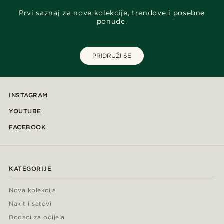
Prvi saznaj za nove kolekcije, trendove i posebne
ponude.
PRIDRUŽI SE
INSTAGRAM
YOUTUBE
FACEBOOK
KATEGORIJE
Nova kolekcija
Nakit i satovi
Dodaci za odijela