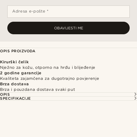
Adresa e-pošte *
OBAVIJESTI ME
OPIS PROIZVODA
Kirurški čelik
Nježno za kožu, otporno na hrđu i blijeđenje
2 godine garancije
Kvaliteta zajamčena za dugotrajno povjerenje
Brza dostava
Brza i pouzdana dostava svaki put
OPIS
SPECIFIKACIJE