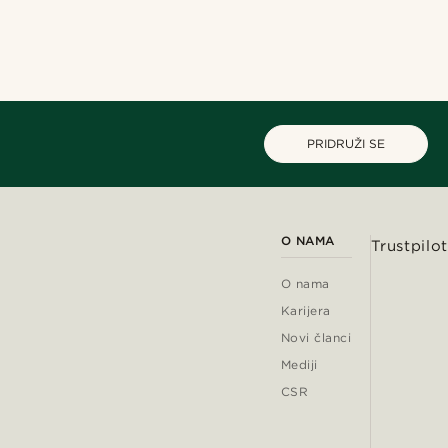
PRIDRUŽI SE
O NAMA
Trustpilot
O nama
Karijera
Novi članci
Mediji
CSR