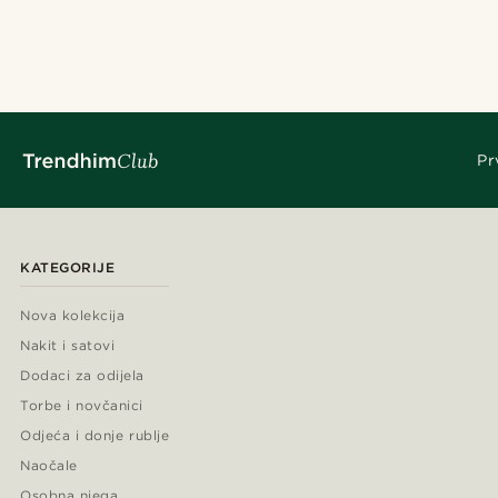
Pr
KATEGORIJE
Nova kolekcija
Nakit i satovi
Dodaci za odijela
Torbe i novčanici
Odjeća i donje rublje
Naočale
Osobna njega