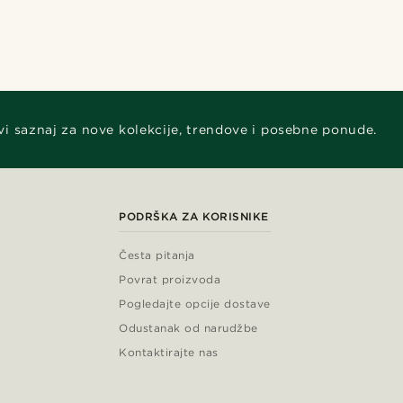
vi saznaj za nove kolekcije, trendove i posebne ponude.
PODRŠKA ZA KORISNIKE
Česta pitanja
Povrat proizvoda
Pogledajte opcije dostave
Odustanak od narudžbe
Kontaktirajte nas