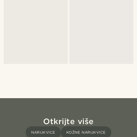
Otkrijte više
NARUKVICE
KOŽNE NARUKVICE