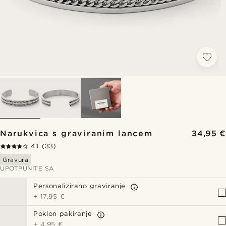
Narukvica s graviranim lancem
34,95 €
4.1
(33)
Gravura
UPOTPUNITE SA
Personalizirano graviranje
+
17,95 €
Poklon pakiranje
+
4,95 €