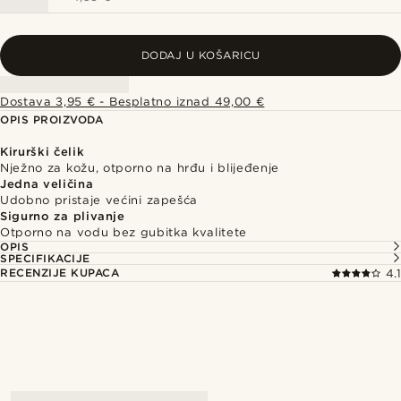
DODAJ U KOŠARICU
Dostava 3,95 € - Besplatno iznad 49,00 €
OPIS PROIZVODA
Kirurški čelik
Nježno za kožu, otporno na hrđu i blijeđenje
Jedna veličina
Udobno pristaje većini zapešća
Sigurno za plivanje
Otporno na vodu bez gubitka kvalitete
OPIS
SPECIFIKACIJE
RECENZIJE KUPACA
4.1