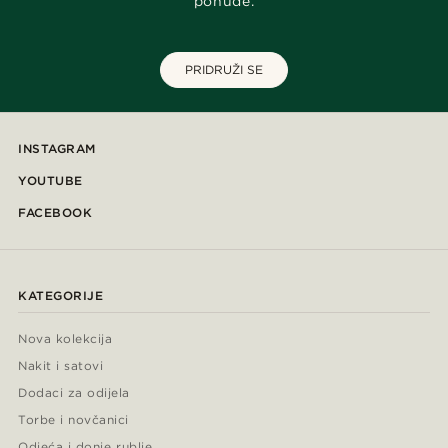
ponude.
PRIDRUŽI SE
INSTAGRAM
YOUTUBE
FACEBOOK
KATEGORIJE
Nova kolekcija
Nakit i satovi
Dodaci za odijela
Torbe i novčanici
Odjeća i donje rublje