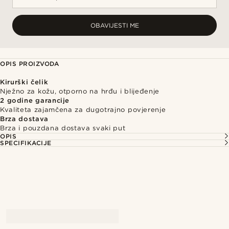
OBAVIJESTI ME
OPIS PROIZVODA
Kirurški čelik
Nježno za kožu, otporno na hrđu i blijeđenje
2 godine garancije
Kvaliteta zajamčena za dugotrajno povjerenje
Brza dostava
Brza i pouzdana dostava svaki put
OPIS
SPECIFIKACIJE