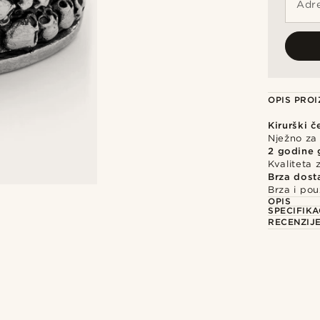
Adre
OPIS PRO
Kirurški č
Nježno za 
2 godine 
Kvaliteta
Brza dost
Brza i po
OPIS
SPECIFIKA
RECENZIJ