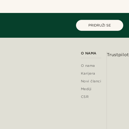
PRIDRUŽI SE
O NAMA
Trustpilot
O nama
Karijera
Novi članci
Mediji
CSR