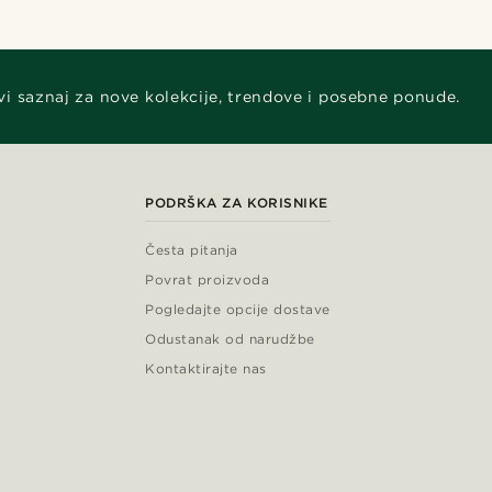
vi saznaj za nove kolekcije, trendove i posebne ponude.
PODRŠKA ZA KORISNIKE
Česta pitanja
Povrat proizvoda
Pogledajte opcije dostave
Odustanak od narudžbe
Kontaktirajte nas