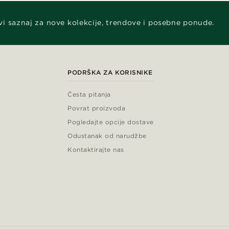
vi saznaj za nove kolekcije, trendove i posebne ponude.
PODRŠKA ZA KORISNIKE
Česta pitanja
Povrat proizvoda
Pogledajte opcije dostave
Odustanak od narudžbe
Kontaktirajte nas