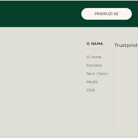
PRIDRUŽI SE
O NAMA
Trustpilot
O nama
Karijera
Novi članci
Mediji
CSR