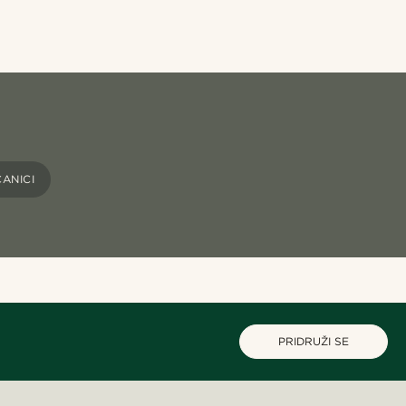
ANICI
PRIDRUŽI SE