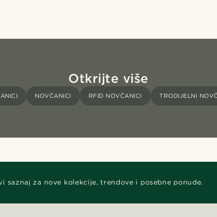
Otkrijte više
ANICI
NOVČANICI
RFID NOVČANICI
TRODIJELNI NOVČ
vi saznaj za nove kolekcije, trendove i posebne ponude.