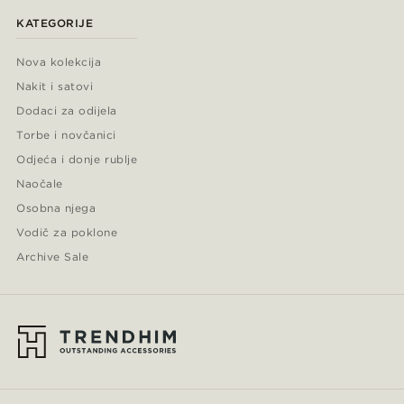
KATEGORIJE
Nova kolekcija
Nakit i satovi
Dodaci za odijela
Torbe i novčanici
Odjeća i donje rublje
Naočale
Osobna njega
Vodič za poklone
Archive Sale