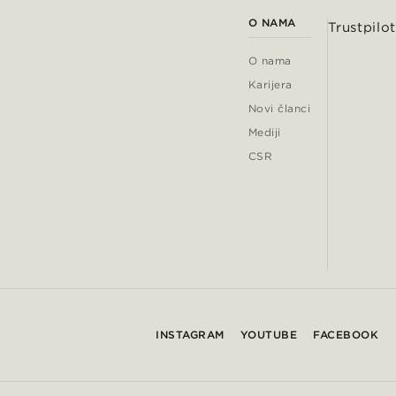
O NAMA
Trustpilot
O nama
Karijera
Novi članci
Mediji
CSR
INSTAGRAM
YOUTUBE
FACEBOOK