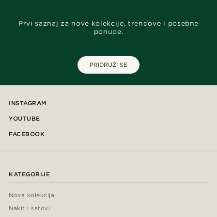
Prvi saznaj za nove kolekcije, trendove i posebne
ponude.
PRIDRUŽI SE
INSTAGRAM
YOUTUBE
FACEBOOK
KATEGORIJE
Nova kolekcija
Nakit i satovi