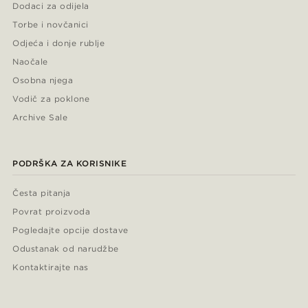
Dodaci za odijela
Torbe i novčanici
Odjeća i donje rublje
Naočale
Osobna njega
Vodič za poklone
Archive Sale
PODRŠKA ZA KORISNIKE
Česta pitanja
Povrat proizvoda
Pogledajte opcije dostave
Odustanak od narudžbe
Kontaktirajte nas