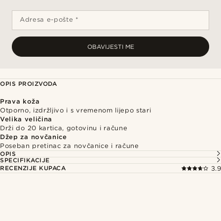
Adresa e-pošte *
OBAVIJESTI ME
OPIS PROIZVODA
Prava koža
Otporno, izdržljivo i s vremenom lijepo stari
Velika veličina
Drži do 20 kartica, gotovinu i račune
Džep za novčanice
Poseban pretinac za novčanice i račune
OPIS
SPECIFIKACIJE
RECENZIJE KUPACA
3.9