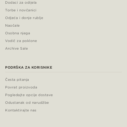
Dodaci za odijela
Torbe i novčanici
Odjeća i donje rublje
Naočale
Osobna njega
Vodič za poklone
Archive Sale
PODRŠKA ZA KORISNIKE
Česta pitanja
Povrat proizvoda
Pogledajte opcije dostave
Odustanak od narudžbe
Kontaktirajte nas