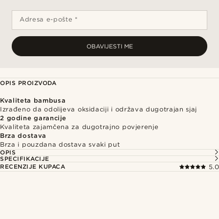
Adresa e-pošte *
OBAVIJESTI ME
OPIS PROIZVODA
Kvaliteta bambusa
Izrađeno da odolijeva oksidaciji i održava dugotrajan sjaj
2 godine garancije
Kvaliteta zajamčena za dugotrajno povjerenje
Brza dostava
Brza i pouzdana dostava svaki put
OPIS
SPECIFIKACIJE
RECENZIJE KUPACA
5.0