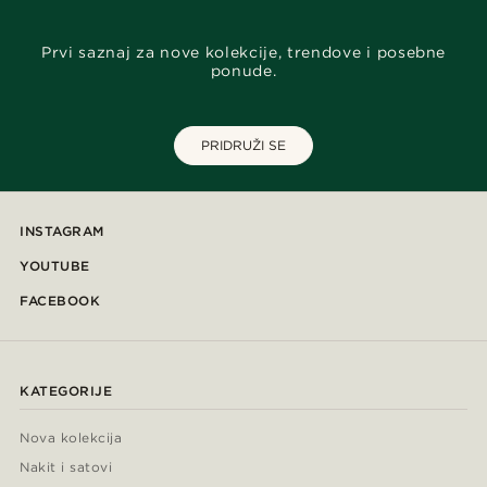
Prvi saznaj za nove kolekcije, trendove i posebne
ponude.
PRIDRUŽI SE
INSTAGRAM
YOUTUBE
FACEBOOK
KATEGORIJE
Nova kolekcija
Nakit i satovi