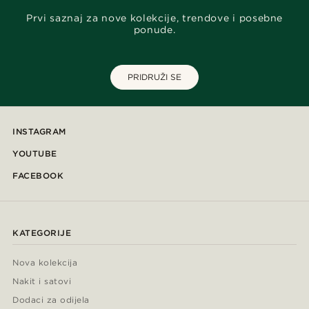
Prvi saznaj za nove kolekcije, trendove i posebne
ponude.
PRIDRUŽI SE
INSTAGRAM
YOUTUBE
FACEBOOK
KATEGORIJE
Nova kolekcija
Nakit i satovi
Dodaci za odijela