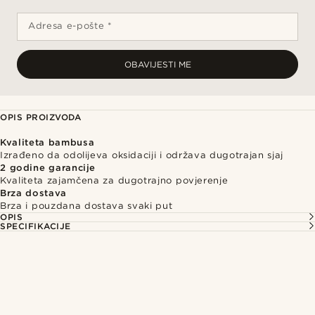
Adresa e-pošte *
OBAVIJESTI ME
OPIS PROIZVODA
Kvaliteta bambusa
Izrađeno da odolijeva oksidaciji i održava dugotrajan sjaj
2 godine garancije
Kvaliteta zajamčena za dugotrajno povjerenje
Brza dostava
Brza i pouzdana dostava svaki put
OPIS
SPECIFIKACIJE