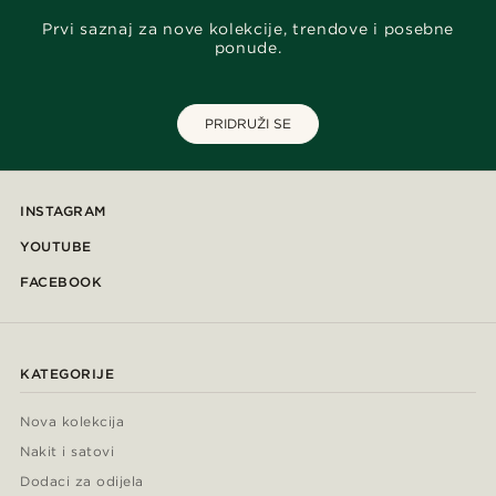
Prvi saznaj za nove kolekcije, trendove i posebne
ponude.
PRIDRUŽI SE
INSTAGRAM
YOUTUBE
FACEBOOK
KATEGORIJE
Nova kolekcija
Nakit i satovi
Dodaci za odijela