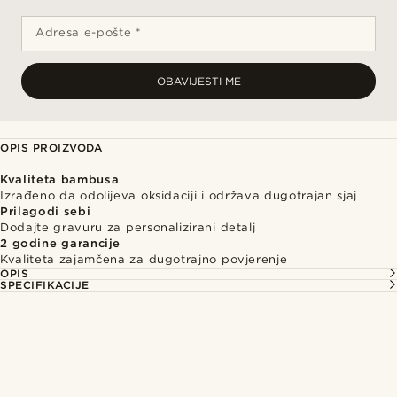
Adresa e-pošte *
OBAVIJESTI ME
OPIS PROIZVODA
Kvaliteta bambusa
Izrađeno da odolijeva oksidaciji i održava dugotrajan sjaj
Prilagodi sebi
Dodajte gravuru za personalizirani detalj
2 godine garancije
Kvaliteta zajamčena za dugotrajno povjerenje
OPIS
SPECIFIKACIJE