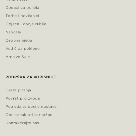
Dodaci za odijela
Torbe i novčanici
Odjeća i donje rublje
Naočale
Osobna njega
Vodič za poklone
Archive Sale
PODRŠKA ZA KORISNIKE
Česta pitanja
Povrat proizvoda
Pogledajte opcije dostave
Odustanak od narudžbe
Kontaktirajte nas