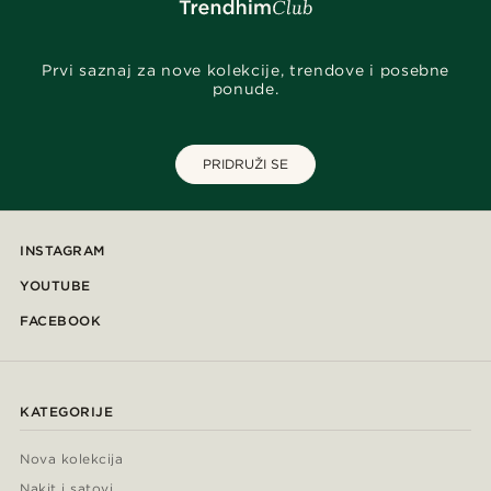
Prvi saznaj za nove kolekcije, trendove i posebne
ponude.
PRIDRUŽI SE
INSTAGRAM
YOUTUBE
FACEBOOK
KATEGORIJE
Nova kolekcija
Nakit i satovi