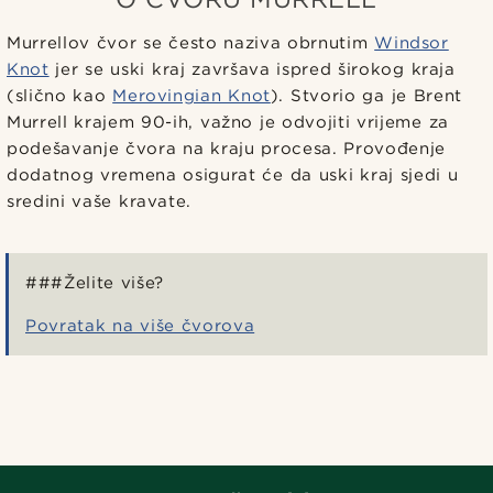
Murrellov čvor se često naziva obrnutim
Windsor
Knot
jer se uski kraj završava ispred širokog kraja
(slično kao
Merovingian Knot
). Stvorio ga je Brent
Murrell krajem 90-ih, važno je odvojiti vrijeme za
podešavanje čvora na kraju procesa. Provođenje
dodatnog vremena osigurat će da uski kraj sjedi u
sredini vaše kravate.
###Želite više?
Povratak na više čvorova