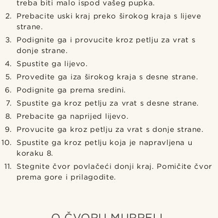
treba biti malo ispod vašeg pupka.
Prebacite uski kraj preko širokog kraja s lijeve
strane.
Podignite ga i provucite kroz petlju za vrat s
donje strane.
Spustite ga lijevo.
Provedite ga iza širokog kraja s desne strane.
Podignite ga prema sredini.
Spustite ga kroz petlju za vrat s desne strane.
Prebacite ga naprijed lijevo.
Provucite ga kroz petlju za vrat s donje strane.
Spustite ga kroz petlju koja je napravljena u
koraku 8.
Stegnite čvor povlačeći donji kraj. Pomičite čvor
prema gore i prilagodite.
O ČVORU MURRELL