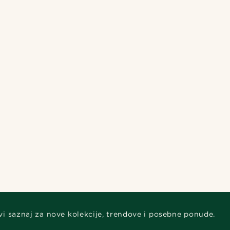
vi saznaj za nove kolekcije, trendove i posebne ponude.