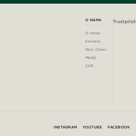
O NAMA
Trustpilot
O nama
Karijera
Novi članci
Mediji
CSR
INSTAGRAM
YOUTUBE
FACEBOOK