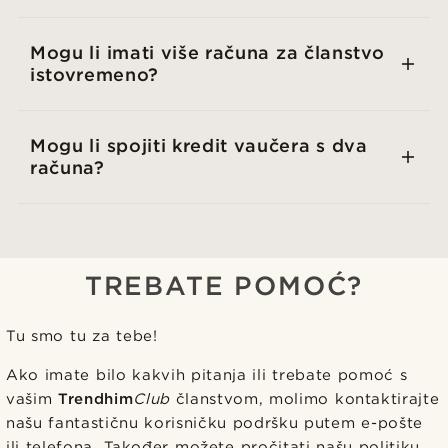
Mogu li imati više računa za članstvo
istovremeno?
Mogu li spojiti kredit vaučera s dva
računa?
TREBATE POMOĆ?
Tu smo tu za tebe!
Ako imate bilo kakvih pitanja ili trebate pomoć s
vašim
Trendhim
Club
članstvom, molimo kontaktirajte
našu fantastičnu korisničku podršku putem e-pošte
ili telefona. Također možete pročitati našu politiku