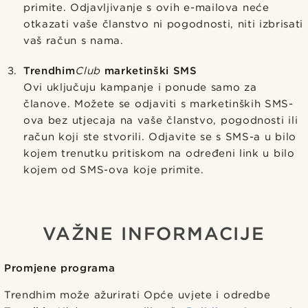
primite. Odjavljivanje s ovih e-mailova neće
otkazati vaše članstvo ni pogodnosti, niti izbrisati
vaš račun s nama.
Trendhim
Club
marketinški SMS
Ovi uključuju kampanje i ponude samo za
članove. Možete se odjaviti s marketinških SMS-
ova bez utjecaja na vaše članstvo, pogodnosti ili
račun koji ste stvorili. Odjavite se s SMS-a u bilo
kojem trenutku pritiskom na određeni link u bilo
kojem od SMS-ova koje primite.
VAŽNE INFORMACIJE
Promjene programa
Trendhim može ažurirati Opće uvjete i odredbe