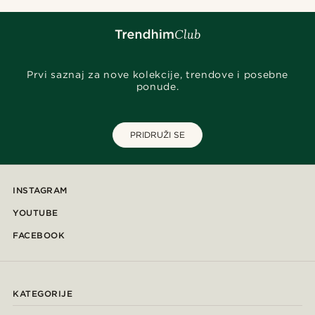
Prvi saznaj za nove kolekcije, trendove i posebne
ponude.
PRIDRUŽI SE
INSTAGRAM
YOUTUBE
FACEBOOK
KATEGORIJE