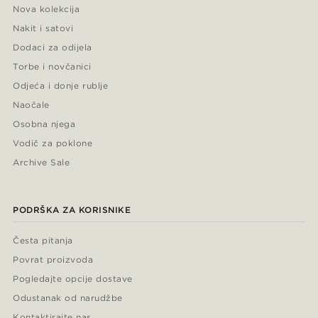
Nova kolekcija
Nakit i satovi
Dodaci za odijela
Torbe i novčanici
Odjeća i donje rublje
Naočale
Osobna njega
Vodič za poklone
Archive Sale
PODRŠKA ZA KORISNIKE
Česta pitanja
Povrat proizvoda
Pogledajte opcije dostave
Odustanak od narudžbe
Kontaktirajte nas