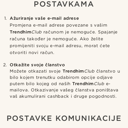
POSTAVKAMA
Ažuriranje vaše e-mail adrese
Promjena e-mail adrese povezane s vašim
Trendhim
Club
računom je nemoguće. Spajanje
računa također je nemoguće. Ako želite
promijeniti svoju e-mail adresu, morat ćete
otvoriti novi račun.
Otkažite svoje članstvo
Možete otkazati svoje
Trendhim
Club
članstvo u
bilo kojem trenutku odabirom opcije odjave
putem bilo kojeg od naših
Trendhim
Club
e-
mailova. Otkazivanje vašeg članstva poništava
vaš akumulirani cashback i druge pogodnosti.
POSTAVKE KOMUNIKACIJE