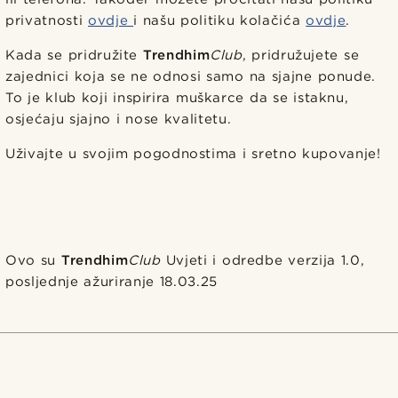
privatnosti
ovdje
i našu politiku kolačića
ovdje
.
Kada se pridružite
Trendhim
Club
, pridružujete se
zajednici koja se ne odnosi samo na sjajne ponude.
To je klub koji inspirira muškarce da se istaknu,
osjećaju sjajno i nose kvalitetu.
Uživajte u svojim pogodnostima i sretno kupovanje!
Ovo su
Trendhim
Club
Uvjeti i odredbe verzija 1.0,
posljednje ažuriranje 18.03.25