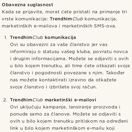
Obavezna suglasnost
Kada se prijavite, morat ćete pristati na primanje tri
vrste komunikacije:
Trendhim
Club
komunikacija,
marketinških e-mailova i marketinških SMS-ova.
Trendhim
Club
komunikacija
Ovi su obavezni za vaše članstvo jer vas
informiraju o statusu vašeg kluba, povratu novca
i drugim informacijama. Možete se odjaviti s ovih
u bilo kojem trenutku, ali time ćete otkazati svoje
članstvo i pogodnosti povezane s njim. Također
nas možete kontaktirati izravno da otkažete
svoje članstvo i izbrišete svoj račun.
Trendhim
Club
marketinški e-mailovi
Ovi uključuju kampanje, lansiranje proizvoda i
ponude samo za članove. Možete se odjaviti s
ovih u bilo kojem trenutku pritiskom na određeni
link u bilo kojem marketinškom e-mailu koji