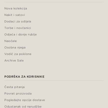
Nova kolekcija
Nakit i satovi
Dodaci za odijela
Torbe i novčanici
Odjeća i donje rublje
Naočale
Osobna njega
Vodič za poklone
Archive Sale
PODRŠKA ZA KORISNIKE
Česta pitanja
Povrat proizvoda
Pogledajte opcije dostave
Odustanak od narudžbe