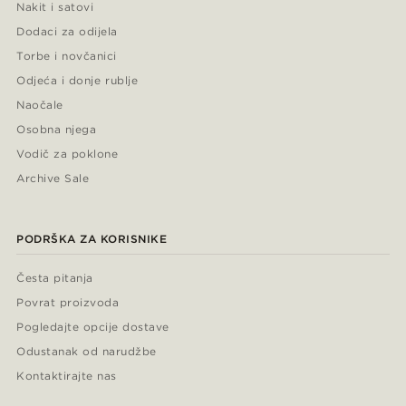
Nakit i satovi
Dodaci za odijela
Torbe i novčanici
Odjeća i donje rublje
Naočale
Osobna njega
Vodič za poklone
Archive Sale
PODRŠKA ZA KORISNIKE
Česta pitanja
Povrat proizvoda
Pogledajte opcije dostave
Odustanak od narudžbe
Kontaktirajte nas