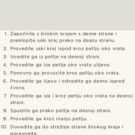
Započnite s širokim krajem s desne strane i
preklopite uski kraj preko na desnu stranu.
Provedite uski kraj ispod kroz petlju oko vrata.
Izvedite ga iz petlje na desnoj strani.
Provedite ga iza petlje oko vrata ulijevo.
Ponovno ga provucite kroz petlju oko vrata.
Provedite ga lijevo i odvedite ga desno ispred
čvora.
Provedite ga iza i kroz petlju oko vrata na desnoj
strani.
Spustite ga preko petlje na desnoj strani.
Provedite ga kroz manju petlju.
Dovedite ga do stražnje strane širokog kraja i
poravnajte.