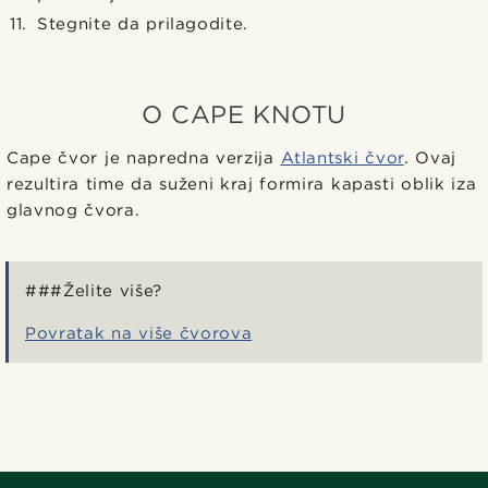
Stegnite da prilagodite.
O CAPE KNOTU
Cape čvor je napredna verzija
Atlantski čvor
. Ovaj
rezultira time da suženi kraj formira kapasti oblik iza
glavnog čvora.
###Želite više?
Povratak na više čvorova