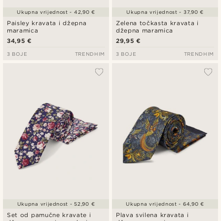
Ukupna vrijednost - 42,90 €
Ukupna vrijednost - 37,90 €
Paisley kravata i džepna
Zelena točkasta kravata i
maramica
džepna maramica
34,95 €
29,95 €
3 BOJE
TRENDHIM
3 BOJE
TRENDHIM
Ukupna vrijednost - 52,90 €
Ukupna vrijednost - 64,90 €
Set od pamučne kravate i
Plava svilena kravata i