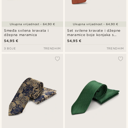
Ukupna vrijednost - 64,90 €
Ukupna vrijednost - 64,90 €
Smeđa svilena kravata i
Set svilene kravate i džepne
džepna maramica
maramice boje konjaka s
točkicama
54,95 €
54,95 €
3 BOJE
TRENDHIM
TRENDHIM