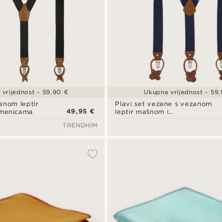
vrijednost - 59,90 €
Ukupna vrijednost - 59
anom leptir
Plavi set vezane s vezanom
49,95 €
amenicama
leptir mašnom i
naramenicama
TRENDHIM