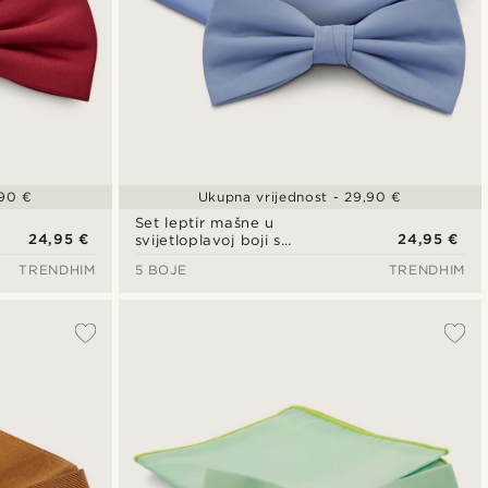
,90 €
Ukupna vrijednost - 29,90 €
Set leptir mašne u
24,95 €
24,95 €
svijetloplavoj boji s
džepnom maramicom
TRENDHIM
5 BOJE
TRENDHIM