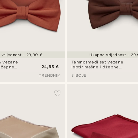
vrijednost - 29,90 €
Ukupna vrijednost - 29
a vezane
Tamnosmeđi set vezane
24,95 €
 džepne
leptir mašne i džepne
maramice
TRENDHIM
3 BOJE