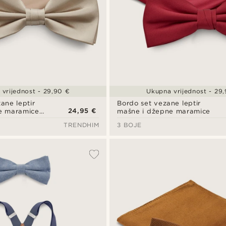
vrijednost - 29,90 €
Ukupna vrijednost - 29
ane leptir
Bordo set vezane leptir
24,95 €
e maramice
mašne i džepne maramice
a
TRENDHIM
3 BOJE