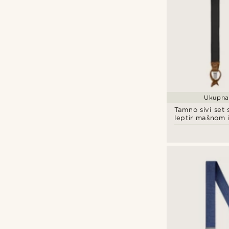
Ukupna 
Tamno sivi set
leptir mašnom 
naramenicama