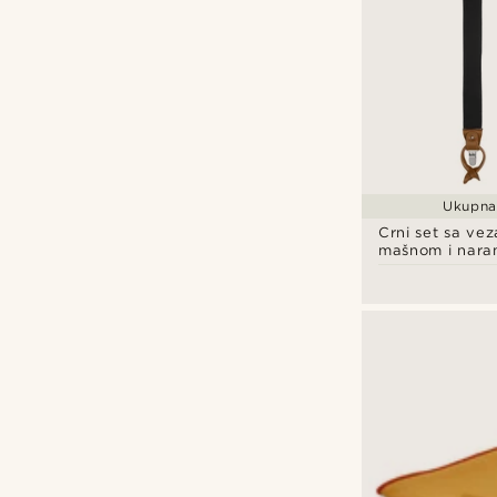
Ukupna 
Crni set sa vez
mašnom i nar