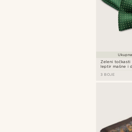
Ukupna
Zeleni točkasti
leptir mašne i
maramice
3 BOJE