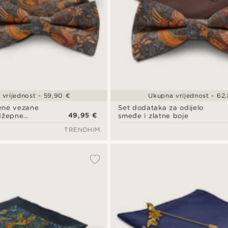
vrijednost - 59,90 €
Ukupna vrijednost - 62
ene vezane
Set dodataka za odijelo
49,95 €
 džepne
smeđe i zlatne boje
TRENDHIM