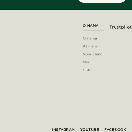
O NAMA
Trustpilot
O nama
Karijera
Novi članci
Mediji
CSR
INSTAGRAM
YOUTUBE
FACEBOOK