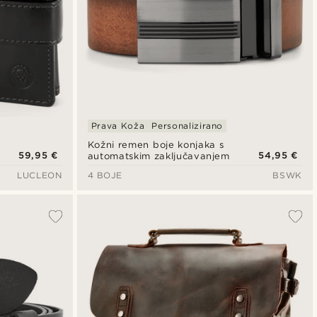
Prava Koža
Personalizirano
Kožni remen boje konjaka s
59,95 €
54,95 €
automatskim zaključavanjem
LUCLEON
4 BOJE
BSWK