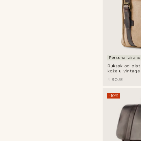
Personalizirano
Ruksak od plat
kože u vintage 
svjetlosmeđi
4 BOJE
-10%