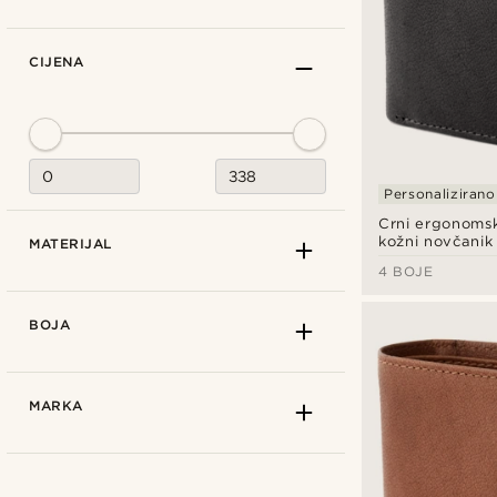
CIJENA
Personalizirano
Crni ergonomski
kožni novčanik
MATERIJAL
4 BOJE
BOJA
MARKA