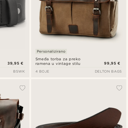
Personalizirano
Smeđa torba za preko
39,95 €
99,95 €
ramena u vintage stilu
BSWK
4 BOJE
DELTON BAGS