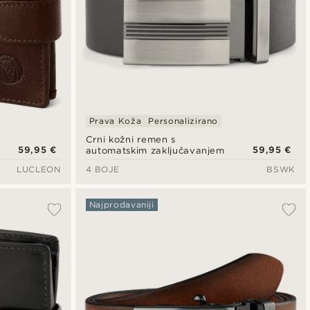
Prava Koža
Personalizirano
Crni kožni remen s
59,95 €
59,95 €
automatskim zaključavanjem
LUCLEON
4 BOJE
BSWK
Najprodavaniji