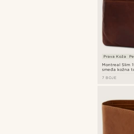
Prava Koža
Pe
Montreal Slim 1
smeđa kožna t
7 BOJE