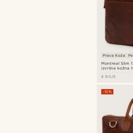
Prava Koža
Pe
Montreal Slim 
izvršna kožna 
8 BOJE
-10%