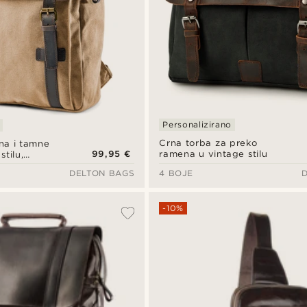
Personalizirano
Crna torba za preko
na i tamne
99,95 €
ramena u vintage stilu
stilu,
DELTON BAGS
4 BOJE
-10%