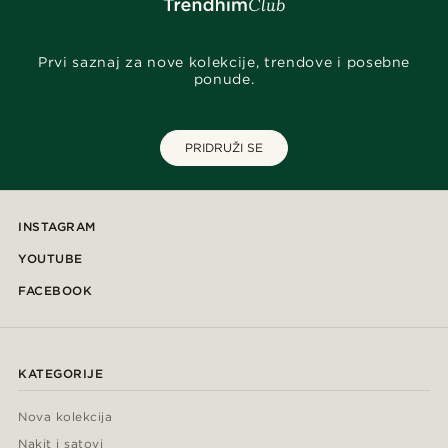
Prvi saznaj za nove kolekcije, trendove i posebne
ponude.
PRIDRUŽI SE
INSTAGRAM
YOUTUBE
FACEBOOK
KATEGORIJE
Nova kolekcija
Nakit i satovi