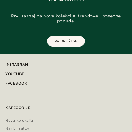
Prvi saznaj za nove kolekcije, trendove i posebne
ponude.
PRIDRUŽI SE
INSTAGRAM
YOUTUBE
FACEBOOK
KATEGORIJE
Nova kolekcija
Nakit i satovi