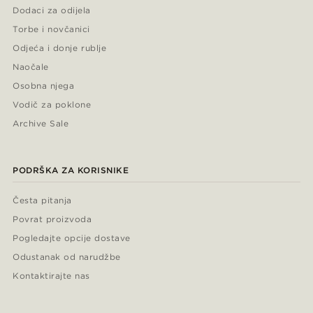
Dodaci za odijela
Torbe i novčanici
Odjeća i donje rublje
Naočale
Osobna njega
Vodič za poklone
Archive Sale
PODRŠKA ZA KORISNIKE
Česta pitanja
Povrat proizvoda
Pogledajte opcije dostave
Odustanak od narudžbe
Kontaktirajte nas