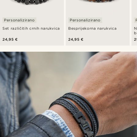
Personalizirano
Personalizirano
Set različitih crnih narukvica
Besprijekorna narukvica
N
b
24,95 €
24,95 €
2