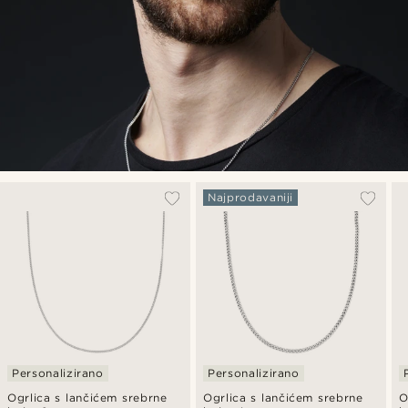
Najprodavaniji
Personalizirano
Personalizirano
Ogrlica s lančićem srebrne
Ogrlica s lančićem srebrne
O