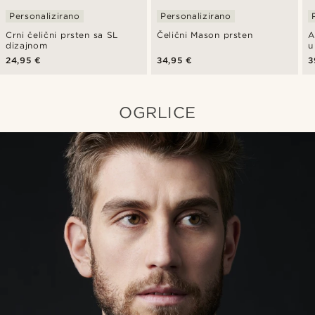
Personalizirano
Personalizirano
Crni čelični prsten sa SL
Čelični Mason prsten
A
dizajnom
u
24,95 €
34,95 €
3
OGRLICE