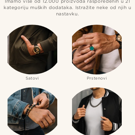
Imamo više od 12.000 proizvoda raspoređenih u 21
kategoriju muških dodataka. Istražite neke od njih u
nastavku.
Satovi
Prstenovi