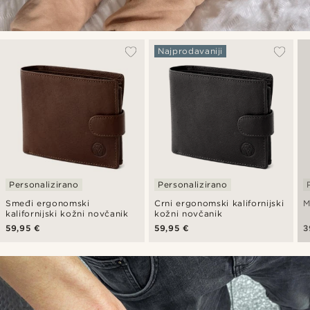
Najprodavaniji
Personalizirano
Personalizirano
Smeđi ergonomski
Crni ergonomski kalifornijski
M
kalifornijski kožni novčanik
kožni novčanik
59,95 €
59,95 €
3