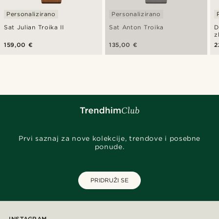
Personalizirano
Personalizirano
Sat Julian Troika II
Sat Anton Troika
D
z
159,00 €
135,00 €
2
Prvi saznaj za nove kolekcije, trendove i posebne
ponude.
PRIDRUŽI SE
INSTAGRAM