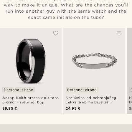
way to make it unique. What are the chances you’ll
run into another guy with the same watch and the
exact same initials on the tube?
Personalizirano
Personalizirano
Aesop Keith prsten od titana
Narukvica od nehrđajućeg
H
u crnoj i srebrnoj boji
čelika srebrne boje za
k
identifikaciju, 7 mm
39,95 €
24,95 €
5