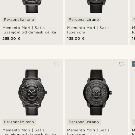
Personalizirano
Personalizirano
Memento Mori | Sat s
Memento Mori | Sat s
M
lubanjom od damask čelika
lubanjom
l
255,00 €
135,00 €
1
Personalizirano
Personalizirano
Memento Mori | Sat s
Memento Mori | Sat s
M
lubanjom od damask čelika
lubanjom
l