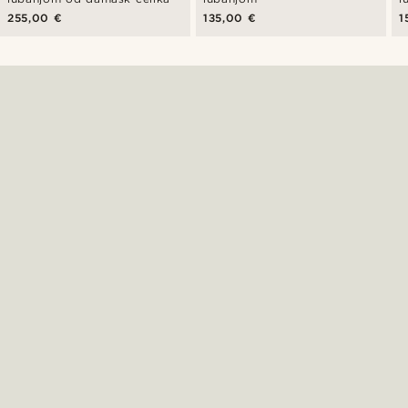
255,00 €
135,00 €
1