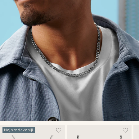
Najprodavaniji