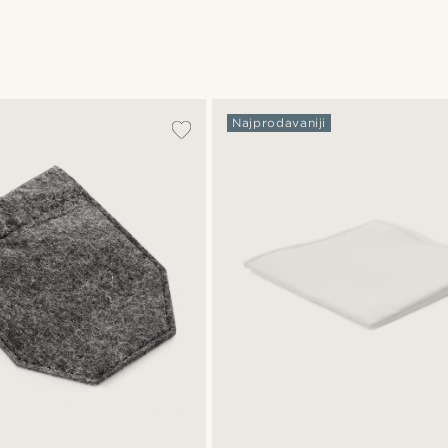
Najprodavaniji