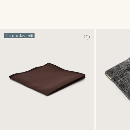
Najprodavaniji