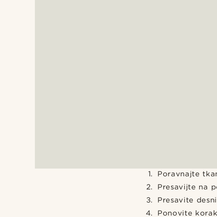
Poravnajte tkan
Presavijte na p
Presavite desni
Ponovite korak