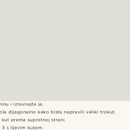
inu i izravnajte je.
ola dijagonalno kako biste napravili veliki trokut.
 kut prema suprotnoj strani.
 3 s lijevim kutom.