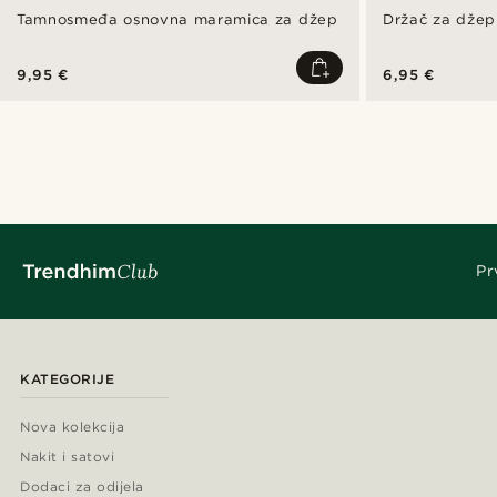
Tamnosmeđa osnovna maramica za džep
Držač za džep
9,95 €
6,95 €
Pr
KATEGORIJE
Nova kolekcija
Nakit i satovi
Dodaci za odijela