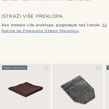
ISTRAŽI VIŠE PREKLOPA
Ako trebate više preklopa, pogledajte naš članak:
52
Načina da Preklopite Džepni Maramicu
.
Najprodavaniji