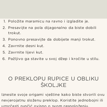
Položite maramicu na ravno i izgladite je.
Presavijte na pola dijagonalno da biste dobili
trokut.
Ponovno presavijte da dobijete manji trokut.
Zavrnite desni kut.
Zavrnite lijevi kut.
Pažljivo ga stavite u svoj džep i kročite u stilu.
O PREKLOPU RUPICE U OBLIKU
ŠKOLJKE
Iznesite svoje origami vještine kako biste stvorili ovu
nevjerojatnu složenu preklop. Koristite jednobojni ili
uzorčasti rupčić ovisno o svom raspoloženju.