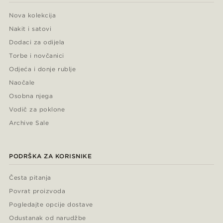
Nova kolekcija
Nakit i satovi
Dodaci za odijela
Torbe i novčanici
Odjeća i donje rublje
Naočale
Osobna njega
Vodič za poklone
Archive Sale
PODRŠKA ZA KORISNIKE
Česta pitanja
Povrat proizvoda
Pogledajte opcije dostave
Odustanak od narudžbe