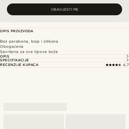
OBAVIJESTI ME
OPIS PROIZVODA
Bez parabena, boja i silikona
Obogaćena
Savršena za sve tipove kože
OPIS
SPECIFIKACIJE
RECENZIJE KUPACA
4.7