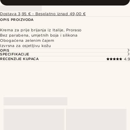
Dostava 3,95 € - Besplatno iznad 49,00 €
OPIS PROIZVODA
Krema za prije brijanja iz Italije, Proraso
Bez parabena, umjetnih boja i silikona
Obogaćena zelenim čajem
Izvrsna za osjetljivu kožu
OPIS
SPECIFIKACIJE
RECENZIJE KUPACA
4.9