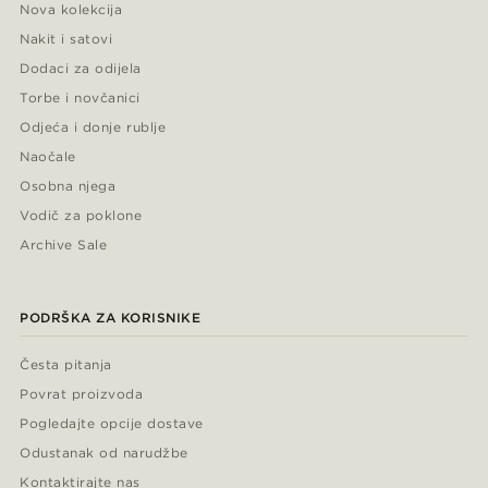
Nova kolekcija
Nakit i satovi
Dodaci za odijela
Torbe i novčanici
Odjeća i donje rublje
Naočale
Osobna njega
Vodič za poklone
Archive Sale
PODRŠKA ZA KORISNIKE
Česta pitanja
Povrat proizvoda
Pogledajte opcije dostave
Odustanak od narudžbe
Kontaktirajte nas