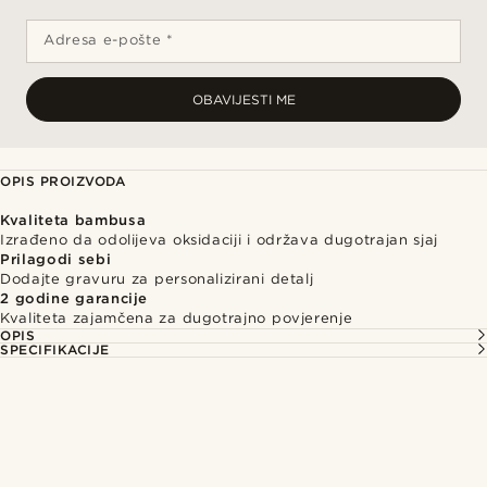
Adresa e-pošte *
OBAVIJESTI ME
OPIS PROIZVODA
Kvaliteta bambusa
Izrađeno da odolijeva oksidaciji i održava dugotrajan sjaj
Prilagodi sebi
Dodajte gravuru za personalizirani detalj
2 godine garancije
Kvaliteta zajamčena za dugotrajno povjerenje
OPIS
SPECIFIKACIJE