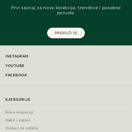
Prvi saznaj za nove kolekcije, trendove i posebne
ponude.
PRIDRUŽI SE
INSTAGRAM
YOUTUBE
FACEBOOK
KATEGORIJE
Nova kolekcija
Nakit i satovi
Dodaci za odijela