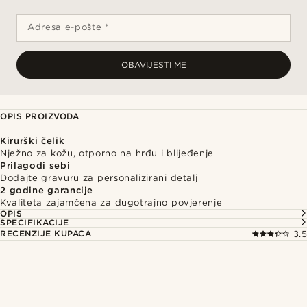
Adresa e-pošte *
OBAVIJESTI ME
OPIS PROIZVODA
Kirurški čelik
Nježno za kožu, otporno na hrđu i blijeđenje
Prilagodi sebi
Dodajte gravuru za personalizirani detalj
2 godine garancije
Kvaliteta zajamčena za dugotrajno povjerenje
OPIS
SPECIFIKACIJE
RECENZIJE KUPACA
3.5