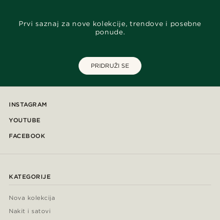
Prvi saznaj za nove kolekcije, trendove i posebne
ponude.
PRIDRUŽI SE
INSTAGRAM
YOUTUBE
FACEBOOK
KATEGORIJE
Nova kolekcija
Nakit i satovi