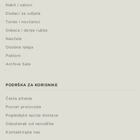
Nakit i satovi
Dodaci za odijela
Torbe i novčanici
Odjeća i donje rublje
Naočale
Osobna njega
Pokloni
Archive Sale
PODRŠKA ZA KORISNIKE
Česta pitanja
Povrat proizvoda
Pogledajte opcije dostave
Odustanak od narudžbe
Kontaktirajte nas