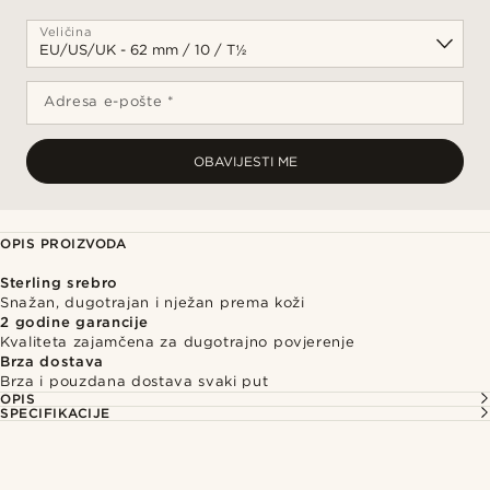
Veličina
Adresa e-pošte *
OBAVIJESTI ME
OPIS PROIZVODA
Sterling srebro
Snažan, dugotrajan i nježan prema koži
2 godine garancije
Kvaliteta zajamčena za dugotrajno povjerenje
Brza dostava
Brza i pouzdana dostava svaki put
OPIS
SPECIFIKACIJE