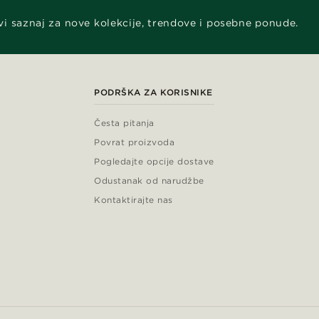
vi saznaj za nove kolekcije, trendove i posebne ponude.
PODRŠKA ZA KORISNIKE
Česta pitanja
Povrat proizvoda
Pogledajte opcije dostave
Odustanak od narudžbe
Kontaktirajte nas