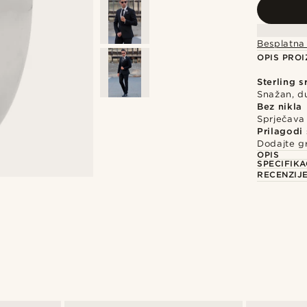
Besplatna
OPIS PRO
Sterling s
Snažan, d
Bez nikla
Sprječava i
Prilagodi
Dodajte gr
OPIS
SPECIFIKA
RECENZIJ