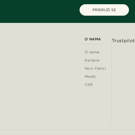
PRIDRUŽI SE
O NAMA
Trustpilot
O nama
Karijera
Novi članci
Mediji
CSR