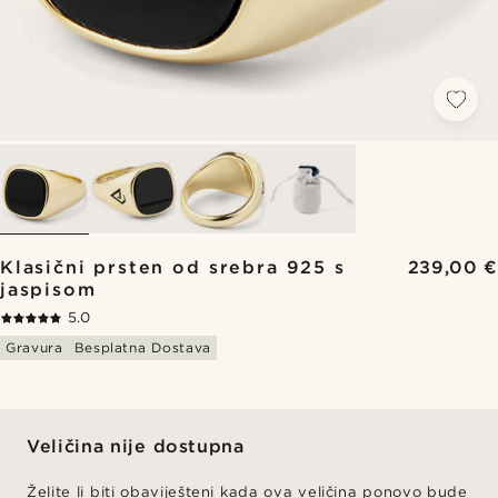
Klasični prsten od srebra 925 s
239,00 €
jaspisom
5.0
Gravura
Besplatna Dostava
Veličina nije dostupna
Želite li biti obaviješteni kada ova veličina ponovo bude