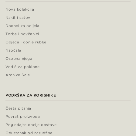
Nova kolekcija
Nakit i satovi
Dodaci za odijela
Torbe i novčanici
Odjeća i donje rublje
Naočale
Osobna njega
Vodič za poklone
Archive Sale
PODRŠKA ZA KORISNIKE
Česta pitanja
Povrat proizvoda
Pogledajte opcije dostave
Odustanak od narudžbe