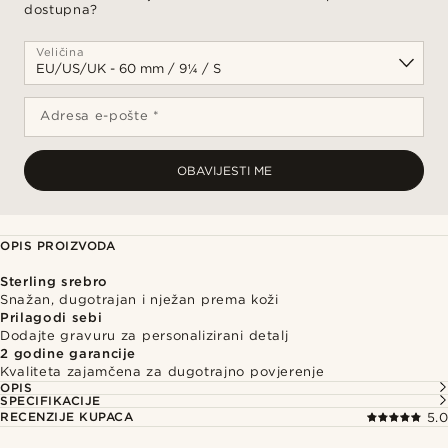
dostupna?
Veličina
Adresa e-pošte *
OBAVIJESTI ME
OPIS PROIZVODA
Sterling srebro
Snažan, dugotrajan i nježan prema koži
Prilagodi sebi
Dodajte gravuru za personalizirani detalj
2 godine garancije
Kvaliteta zajamčena za dugotrajno povjerenje
OPIS
SPECIFIKACIJE
RECENZIJE KUPACA
5.0