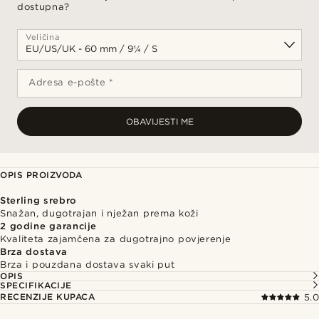
dostupna?
Veličina
Adresa e-pošte *
OBAVIJESTI ME
OPIS PROIZVODA
Sterling srebro
Snažan, dugotrajan i nježan prema koži
2 godine garancije
Kvaliteta zajamčena za dugotrajno povjerenje
Brza dostava
Brza i pouzdana dostava svaki put
OPIS
SPECIFIKACIJE
RECENZIJE KUPACA
5.0