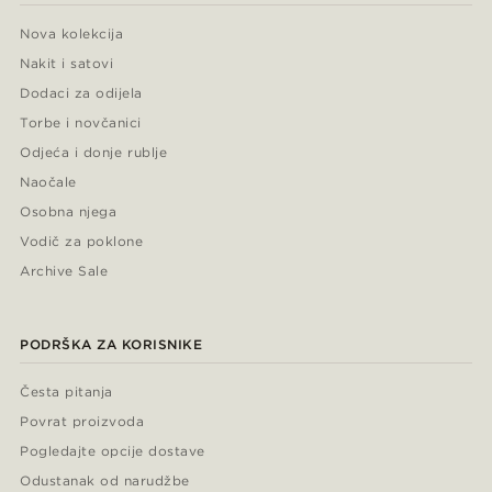
Nova kolekcija
Nakit i satovi
Dodaci za odijela
Torbe i novčanici
Odjeća i donje rublje
Naočale
Osobna njega
Vodič za poklone
Archive Sale
PODRŠKA ZA KORISNIKE
Česta pitanja
Povrat proizvoda
Pogledajte opcije dostave
Odustanak od narudžbe