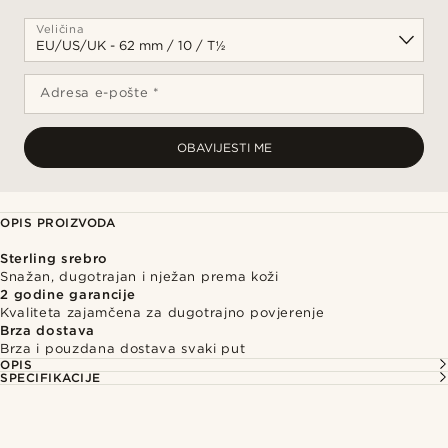
Veličina
Adresa e-pošte *
OBAVIJESTI ME
OPIS PROIZVODA
Sterling srebro
Snažan, dugotrajan i nježan prema koži
2 godine garancije
Kvaliteta zajamčena za dugotrajno povjerenje
Brza dostava
Brza i pouzdana dostava svaki put
OPIS
SPECIFIKACIJE