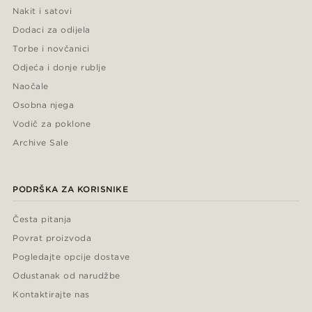
Nakit i satovi
Dodaci za odijela
Torbe i novčanici
Odjeća i donje rublje
Naočale
Osobna njega
Vodič za poklone
Archive Sale
PODRŠKA ZA KORISNIKE
Česta pitanja
Povrat proizvoda
Pogledajte opcije dostave
Odustanak od narudžbe
Kontaktirajte nas